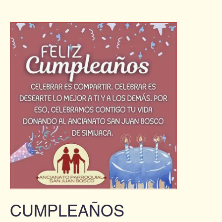
sesión
CUMPLEAÑOS